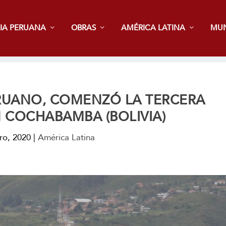
IA PERUANA
OBRAS
AMÉRICA LATINA
MU
ERUANO, COMENZÓ LA TERCERA
 COCHABAMBA (BOLIVIA)
ro, 2020
|
América Latina