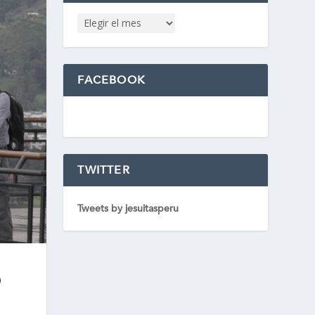
FACEBOOK
TWITTER
Tweets by jesuitasperu
0