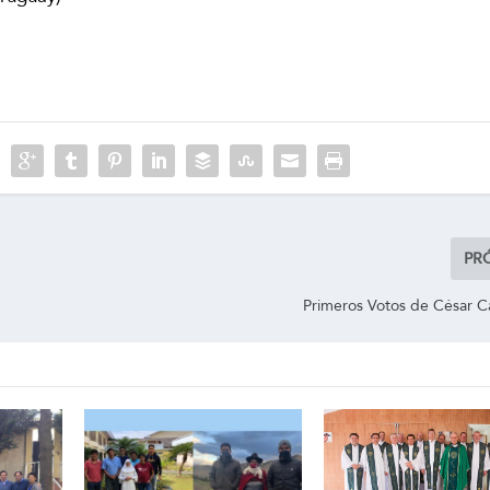
PR
Primeros Votos de César C