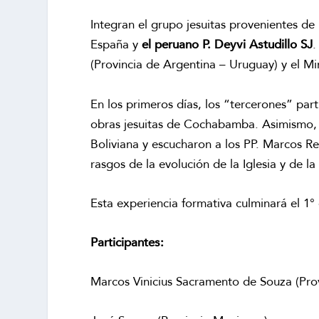
Integran el grupo jesuitas provenientes de 
España y
el peruano P. Deyvi Astudillo SJ
.
(Provincia de Argentina – Uruguay) y el Min
En los primeros días, los “tercerones” part
obras jesuitas de Cochabamba. Asimismo, el
Boliviana y escucharon a los PP. Marcos 
rasgos de la evolución de la Iglesia y de
Esta experiencia formativa culminará el 1°
Participantes:
Marcos Vinicius Sacramento de Souza (Prov