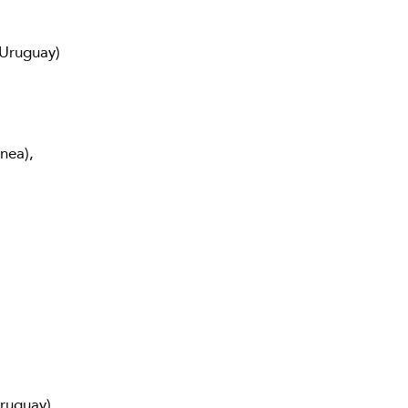
 Uruguay)
nea),
Uruguay)