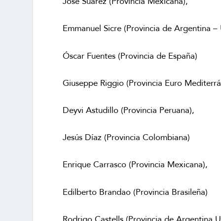
José Suarez (Provincia Mexicana),
Emmanuel Sicre (Provincia de Argentina –
Óscar Fuentes (Provincia de España)
Giuseppe Riggio (Provincia Euro Mediterrá
Deyvi Astudillo (Provincia Peruana),
Jesús Díaz (Provincia Colombiana)
Enrique Carrasco (Provincia Mexicana),
Edilberto Brandao (Provincia Brasileña)
Rodrigo Castells (Provincia de Argentina 