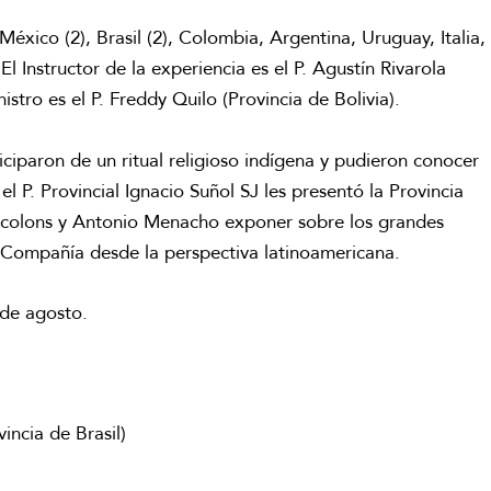
México (2), Brasil (2), Colombia, Argentina, Uruguay, Italia,
 El Instructor de la experiencia es el P. Agustín Rivarola
istro es el P. Freddy Quilo (Provincia de Bolivia).
iciparon de un ritual religioso indígena y pudieron conocer
 P. Provincial Ignacio Suñol SJ les presentó la Provincia
Recolons y Antonio Menacho exponer sobre los grandes
 la Compañía desde la perspectiva latinoamericana.
 de agosto.
incia de Brasil)