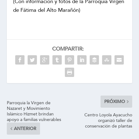
(Con información y fotos de la Parroquia Virgen
de Fátima del Alto Marañón)
COMPARTIR:
PRÓXIMO
Parroquia la Virgen de
Nazaret y Movimiento
Islámico Hizmet brindan
Centro Loyola Ayacucho
apoyo a familias vulnerables
organizó taller de
conservación de plantas
ANTERIOR