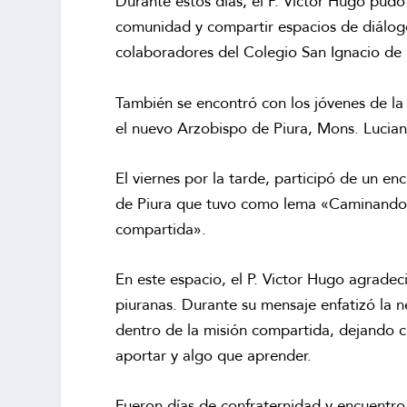
Durante estos días, el P. Victor Hugo pudo
comunidad y compartir espacios de diálogo
colaboradores del Colegio San Ignacio de 
También se encontró con los jóvenes de la
el nuevo Arzobispo de Piura, Mons. Luci
El viernes por la tarde, participó de un e
de Piura que tuvo como lema «Caminando ju
compartida».
En este espacio, el P. Victor Hugo agradec
piuranas. Durante su mensaje enfatizó la ne
dentro de la misión compartida, dejando c
aportar y algo que aprender.
Fueron días de confraternidad y encuentro 