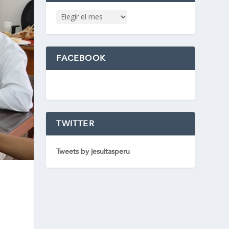
FACEBOOK
TWITTER
Tweets by jesuitasperu