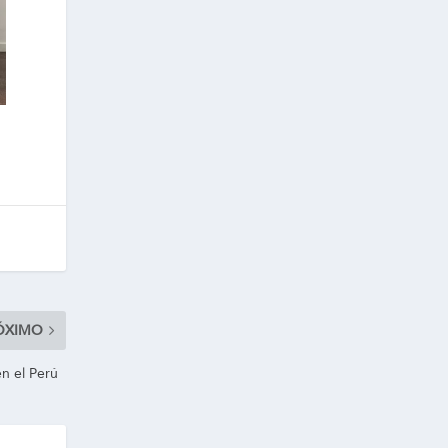
ÓXIMO
 en el Perú