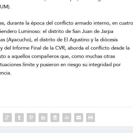
LUM).
tas, durante la época del conflicto armado interno, en cuatr
Sendero Luminoso: el distrito de San Juan de Jarpa
 (Ayacucho), el distrito de El Agustino y la diócesis
y del Informe Final de la CVR, aborda el conflicto desde la
tributo a aquellos compañeros que, como muchas otras
uaciones límite y pusieron en riesgo su integridad por
encia.