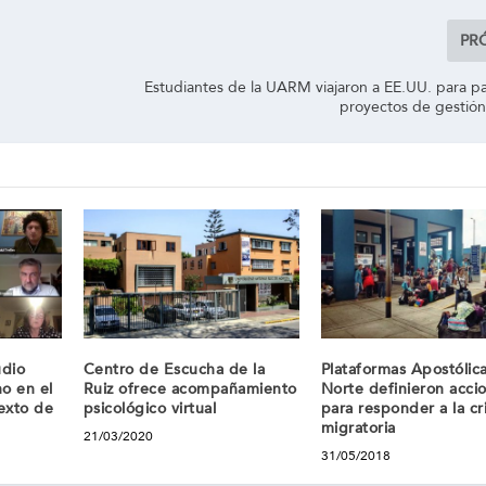
PR
Estudiantes de la UARM viajaron a EE.UU. para pa
proyectos de gestión
udio
Centro de Escucha de la
Plataformas Apostólica
o en el
Ruiz ofrece acompañamiento
Norte definieron acci
texto de
psicológico virtual
para responder a la cri
migratoria
21/03/2020
31/05/2018