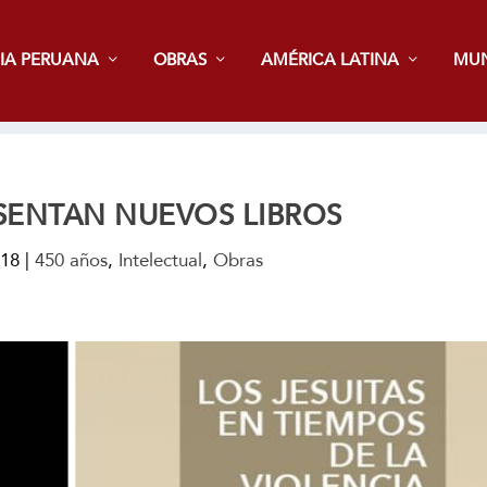
IA PERUANA
OBRAS
AMÉRICA LATINA
MU
ESENTAN NUEVOS LIBROS
018
|
450 años
,
Intelectual
,
Obras