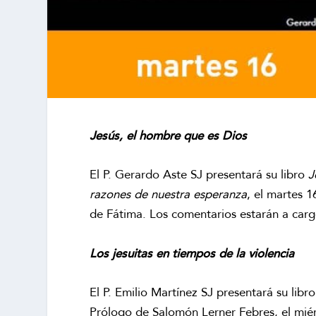
Jesús, el hombre que es Dios
El P. Gerardo Aste SJ presentará su libro
J
razones de nuestra esperanza
, el martes 
de Fátima. Los comentarios estarán a cargo
Los jesuitas en tiempos de la violencia
El P. Emilio Martínez SJ presentará su libr
Prólogo de Salomón Lerner Febres, el miérc