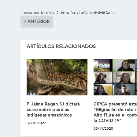
Lanzamiento de la Campaña #TuCausaEsMiCausa
ANTERIOR
ARTÍCULOS RELACIONADOS
P. Jaime Regan SJ dictará
CIPCA presentó est
curso sobre pueblos
“Migración de retorn
indígenas amazónicos
Alto Piura en el con
la COVID 19”
07/10/2022
03/11/2020