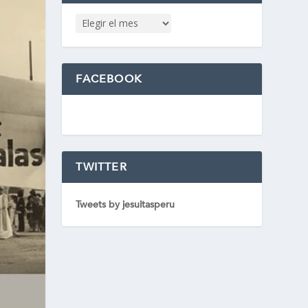
FACEBOOK
TWITTER
Tweets by jesuitasperu