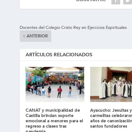
Docentes del Colegio Cristo Rey en Ejercicios Espirituales
ANTERIOR
ARTÍCULOS RELACIONADOS
CANAT y municipalidad de
Ayacucho: Jesuitas 
Castilla brindan soporte
carmelitas celebraro
emocional a menores para el
años de canonizació
regreso a clases tras
santos fundadores
pandemia