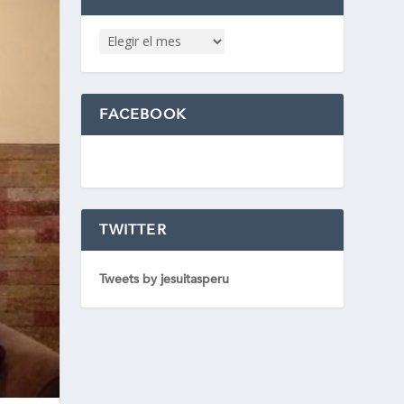
FACEBOOK
TWITTER
Tweets by jesuitasperu