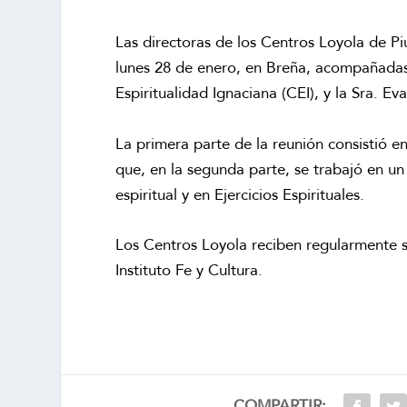
Las directoras de los Centros Loyola de Pi
lunes 28 de enero, en Breña, acompañadas p
Espiritualidad Ignaciana (CEI), y la Sra. E
La primera parte de la reunión consistió e
que, en la segunda parte, se trabajó en 
espiritual y en Ejercicios Espirituales.
Los Centros Loyola reciben regularmente se
Instituto Fe y Cultura.
COMPARTIR: