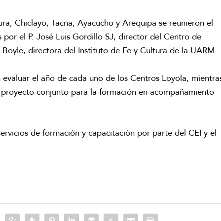
ura, Chiclayo, Tacna, Ayacucho y Arequipa se reunieron el
or el P. José Luis Gordillo SJ, director del Centro de
va Boyle, directora del Instituto de Fe y Cultura de la UARM.
n evaluar el año de cada uno de los Centros Loyola, mientra
un proyecto conjunto para la formación en acompañamiento
rvicios de formación y capacitación por parte del CEI y el