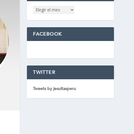
FACEBOOK
TWITTER
Tweets by jesuitasperu