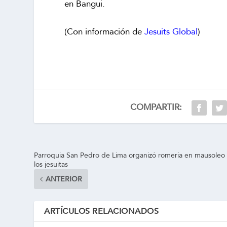
en Bangui.
(Con información de
Jesuits Global
)
COMPARTIR:
Parroquia San Pedro de Lima organizó romería en mausoleo
los jesuitas
ANTERIOR
ARTÍCULOS RELACIONADOS