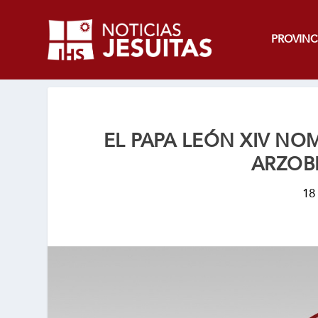
PROVINC
EL PAPA LEÓN XIV NO
ARZOB
18