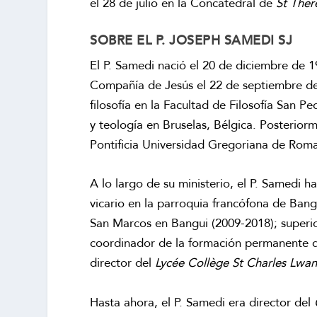
el 28 de julio en la Concatedral de
St Ther
SOBRE EL P. JOSEPH SAMEDI SJ
El P. Samedi nació el 20 de diciembre de 
Compañía de Jesús el 22 de septiembre de
filosofía en la Facultad de Filosofía San 
y teología en Bruselas, Bélgica. Posteriorme
Pontificia Universidad Gregoriana de Rom
A lo largo de su ministerio, el P. Samedi 
vicario en la parroquia francófona de Ban
San Marcos en Bangui (2009-2018); superi
coordinador de la formación permanente de
director del
Lycée Collège St Charles Lwa
Hasta ahora, el P. Samedi era director del