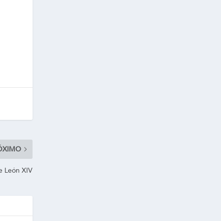
ÓXIMO
de León XIV