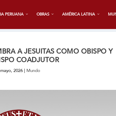
IA PERUANA
OBRAS
AMÉRICA LATINA
MU
MBRA A JESUITAS COMO OBISPO Y
ISPO COADJUTOR
 mayo, 2026
|
Mundo