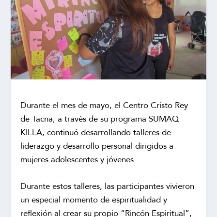
Durante el mes de mayo, el Centro Cristo Rey
de Tacna, a través de su programa SUMAQ
KILLA, continuó desarrollando talleres de
liderazgo y desarrollo personal dirigidos a
mujeres adolescentes y jóvenes.
Durante estos talleres, las participantes vivieron
un especial momento de espiritualidad y
reflexión al crear su propio “Rincón Espiritual”,