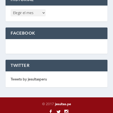
FACEBOOK
TWITTER
Tweets by jesuitasperu
© 2017
jesuitas.pe