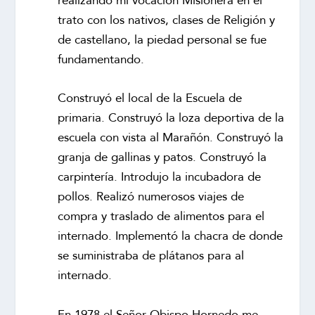
realizando mi vocación Misionera en el
trato con los nativos, clases de Religión y
de castellano, la piedad personal se fue
fundamentando.
Construyó el local de la Escuela de
primaria. Construyó la loza deportiva de la
escuela con vista al Marañón. Construyó la
granja de gallinas y patos. Construyó la
carpintería. Introdujo la incubadora de
pollos. Realizó numerosos viajes de
compra y traslado de alimentos para el
internado. Implementó la chacra de donde
se suministraba de plátanos para al
internado.
En 1978 el Señor Obispo Hornedo me